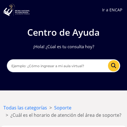
Ir a ENCAP
Centro de Ayuda
¡Hola! ¿Cúal es tu consulta hoy?
Todas las categorías
Soporte
¿Cuál es el horario de atención del área de soporte?